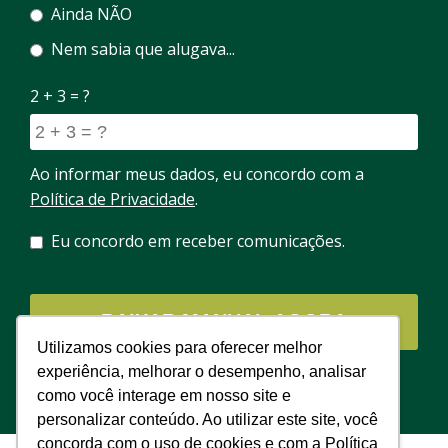
Ainda NÃO
Nem sabia que alugava...
2 + 3 = ?
Ao informar meus dados, eu concordo com a
Política de Privacidade
.
Eu concordo em receber comunicações.
Utilizamos cookies para oferecer melhor
experiência, melhorar o desempenho, analisar
Seus dados estão protegidos. Prometemos não enviar SPAM.
como você interage em nosso site e
personalizar conteúdo. Ao utilizar este site, você
concorda com o uso de cookies e com a Política